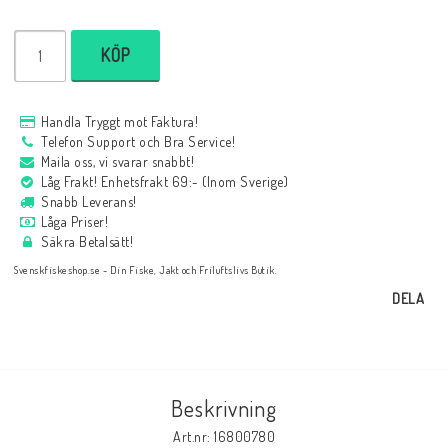
KÖP
Handla Tryggt mot Faktura!
Telefon Support och Bra Service!
Maila oss, vi svarar snabbt!
Låg Frakt! Enhetsfrakt 69:- (Inom Sverige)
Snabb Leverans!
Låga Priser!
Säkra Betalsätt!
Svenskfiskeshop.se - Din Fiske, Jakt och Friluftslivs Butik.
DELA
Beskrivning
Art.nr: 16800780