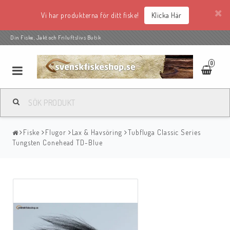
Vi har produkterna för ditt fiske!
Klicka Här
Din Fiske, Jakt och Friluftslivs Butik
0
Fiske
Flugor
Lax & Havsöring
Tubfluga Classic Series
Tungsten Conehead TD-Blue