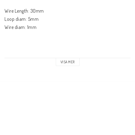
Wire Length: 30mm
Loop diam: 5mm
Wire diam: 1mm
VISA MER