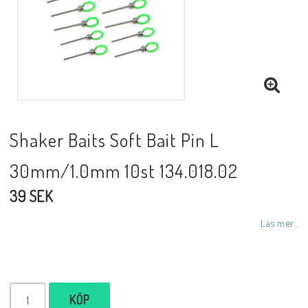
Shaker Baits Soft Bait Pin L
30mm/1.0mm 10st 134.018.02
39 SEK
Läs mer...
KÖP