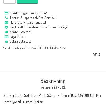
Handla Tryggt mot Faktura!
Telefon Support och Bra Service!
Maila oss, vi svarar snabbt!
Låg Frakt! Enhetsfrakt 69:- (Inom Sverige)
Snabb Leverans!
Låga Priser!
Säkra Betalsätt!
Svenskfiskeshop.se - Din Fiske, Jakt och Friluftslivs Butik.
DELA
Beskrivning
Art.nr: 134187992
Shaker Baits Soft Bait Pin L 30mm/1.0mm 10st 134.018.02. Pin 
lämpliga till gummi beten.