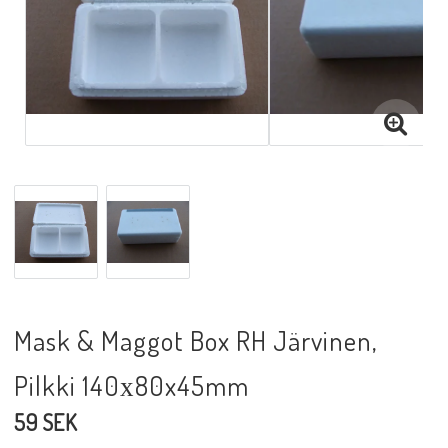
Mask & Maggot Box RH Järvinen,
Pilkki 140х80x45mm
59 SEK