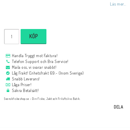
Läs mer...
KÖP
Handla Tryggt mot Faktura!
Telefon Support och Bra Service!
Maila oss, vi svarar snabbt!
Låg Frakt! Enhetsfrakt 69:- (Inom Sverige)
Snabb Leverans!
Låga Priser!
Säkra Betalsätt!
Svenskfiskeshop.se - Din Fiske, Jakt och Friluftslivs Butik.
DELA