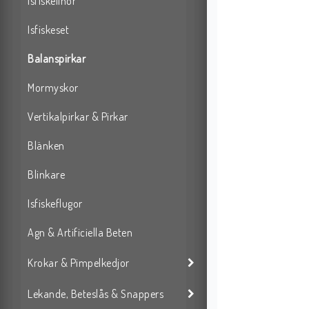
Isfiskelinor
Isfiskeset
Balanspirkar
Mormyskor
Vertikalpirkar & Pirkar
Blänken
Blinkare
Isfiskeflugor
Agn & Artificiella Beten
Krokar & Pimpelkedjor
Lekande, Beteslås & Snappers