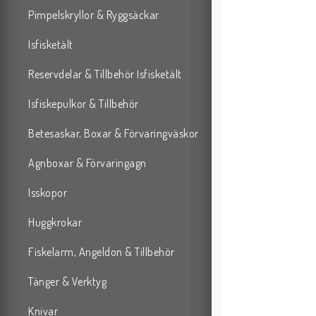
Pimpelskryllor & Ryggsäckar
Isfisketält
Reservdelar & Tillbehör Isfisketält
Isfiskepulkor & Tillbehör
Betesaskar, Boxar & Förvaringväskor
Agnboxar & Förvaringagn
Isskopor
Huggkrokar
Fiskelarm, Angeldon & Tillbehör
Tänger & Verktyg
Knivar