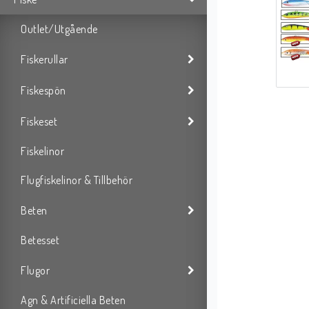
Outlet/Utgående
Fiskerullar
Fiskespön
Fiskeset
Fiskelinor
Flugfiskelinor & Tillbehör
Beten
Betesset
Flugor
Agn & Artificiella Beten