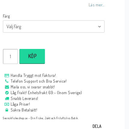
Läs mer...
Färg
KÖP
Handla Tryggt mot Faktura!
Telefon Support och Bra Service!
Maila oss, vi svarar snabbt!
Låg Frakt! Enhetsfrakt 69:- (Inom Sverige)
Snabb Leverans!
Låga Priser!
Säkra Betalsätt!
Svenskfiskeshop.se - Din Fiske, Jakt och Friluftslivs Butik.
DELA