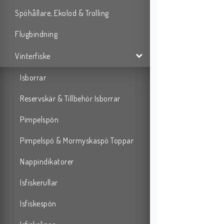
Spöhållare, Ekolod & Trolling
Flugbindning
Vinterfiske
Isborrar
Reservskär & Tillbehör Isborrar
Pimpelspön
Pimpelspö & Mormyskaspö Toppar
Nappindikatorer
Isfiskerullar
Isfiskespön