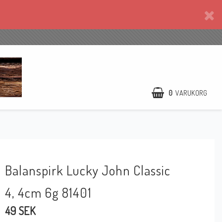
0
VARUKORG
Balanspirk Lucky John Classic
4, 4cm 6g 81401
49 SEK