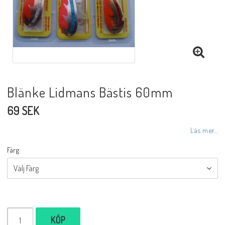
Blänke Lidmans Bästis 60mm
69 SEK
Läs mer...
Färg
KÖP