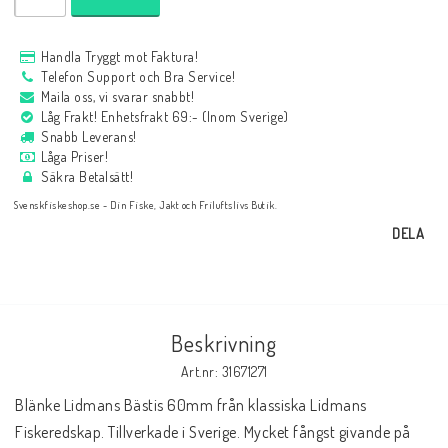
Handla Tryggt mot Faktura!
Telefon Support och Bra Service!
Maila oss, vi svarar snabbt!
Låg Frakt! Enhetsfrakt 69:- (Inom Sverige)
Snabb Leverans!
Låga Priser!
Säkra Betalsätt!
Svenskfiskeshop.se - Din Fiske, Jakt och Friluftslivs Butik.
DELA
Beskrivning
Art.nr: 31671271
Blänke Lidmans Bästis 60mm från klassiska Lidmans 
Fiskeredskap. Tillverkade i Sverige. Mycket fångst givande på 