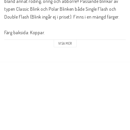
bland annat röding, öring och abborre!! Passande blinkar av 
typen Classic Blink och Polar Blinken både Single Flash och 
Double Flash (Blink ingår ej i priset). Finns i en mängd färger. 
Färg baksida: Koppar.
VISA MER