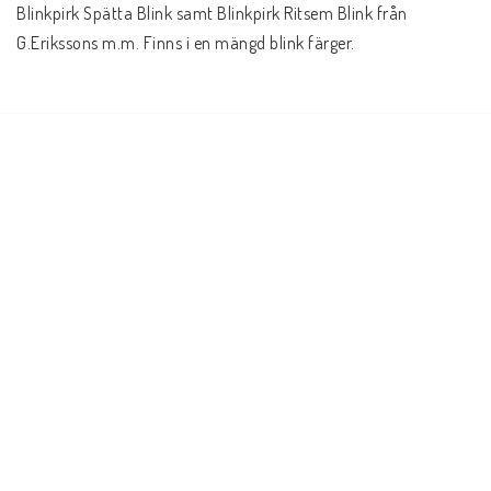
Blinkpirk Spätta Blink samt Blinkpirk Ritsem Blink från 
G.Erikssons m.m. Finns i en mängd blink färger.