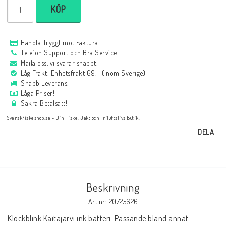
KÖP
Handla Tryggt mot Faktura!
Telefon Support och Bra Service!
Maila oss, vi svarar snabbt!
Låg Frakt! Enhetsfrakt 69:- (Inom Sverige)
Snabb Leverans!
Låga Priser!
Säkra Betalsätt!
Svenskfiskeshop.se - Din Fiske, Jakt och Friluftslivs Butik.
DELA
Beskrivning
Art.nr: 20725626
Klockblink Kaitajärvi ink batteri. Passande bland annat 