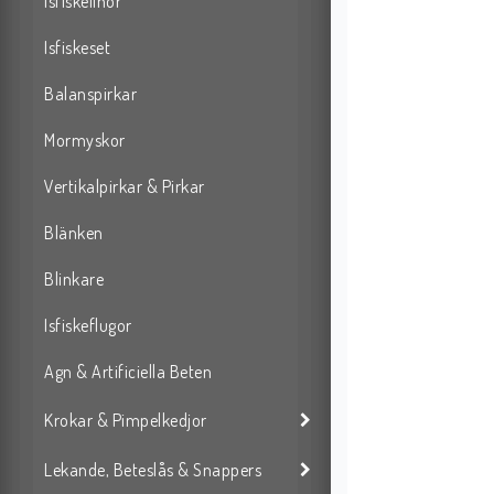
Isfiskelinor
Isfiskeset
Balanspirkar
Mormyskor
Vertikalpirkar & Pirkar
Blänken
Blinkare
Isfiskeflugor
Agn & Artificiella Beten
Krokar & Pimpelkedjor
Lekande, Beteslås & Snappers