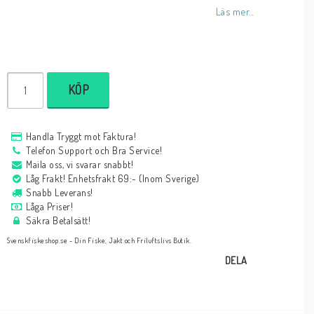
Läs mer...
KÖP
Handla Tryggt mot Faktura!
Telefon Support och Bra Service!
Maila oss, vi svarar snabbt!
Låg Frakt! Enhetsfrakt 69:- (Inom Sverige)
Snabb Leverans!
Låga Priser!
Säkra Betalsätt!
Svenskfiskeshop.se - Din Fiske, Jakt och Friluftslivs Butik.
DELA