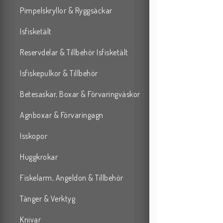
Pimpelskryllor & Ryggsäckar
Isfisketält
Reservdelar & Tillbehör Isfisketält
Isfiskepulkor & Tillbehör
Betesaskar, Boxar & Förvaringväskor
Agnboxar & Förvaringagn
Isskopor
Huggkrokar
Fiskelarm, Angeldon & Tillbehör
Tänger & Verktyg
Knivar