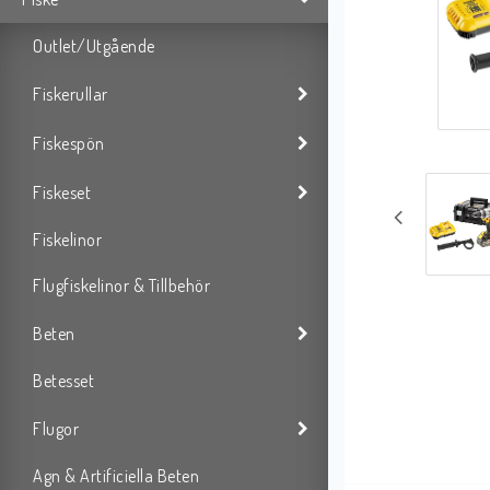
Outlet/Utgående
Fiskerullar
Fiskespön
Fiskeset
Fiskelinor
Flugfiskelinor & Tillbehör
Beten
Betesset
Flugor
Agn & Artificiella Beten