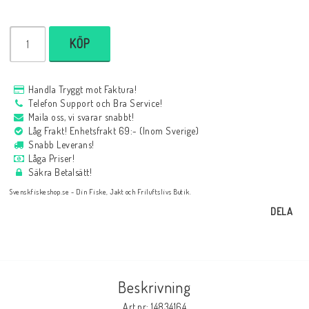
KÖP
Handla Tryggt mot Faktura!
Telefon Support och Bra Service!
Maila oss, vi svarar snabbt!
Låg Frakt! Enhetsfrakt 69:- (Inom Sverige)
Snabb Leverans!
Låga Priser!
Säkra Betalsätt!
Svenskfiskeshop.se - Din Fiske, Jakt och Friluftslivs Butik.
DELA
Beskrivning
Art.nr: 14834164