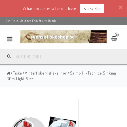
Vi har produkterna för ditt fiske!
Klicka Här
Din Fiske, Jakt och Friluftslivs Butik
0
Fiske
Vinterfiske
Isfiskelinor
Salmo Hi-Tech Ice Sinking
30m Light Steel