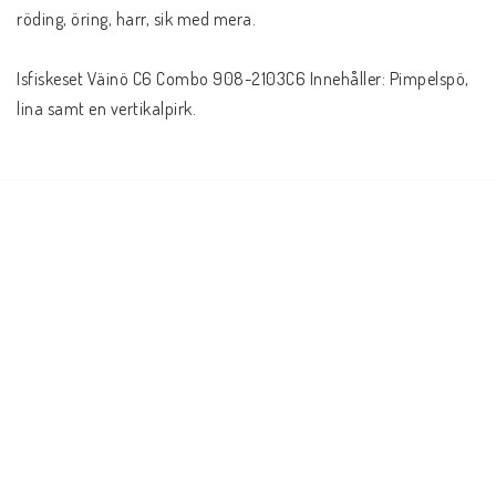
röding, öring, harr, sik med mera.
Isfiskeset Väinö C6 Combo 908-2103C6 Innehåller: Pimpelspö, 
lina samt en vertikalpirk.