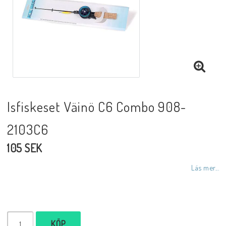
Isfiskeset Väinö C6 Combo 908-
2103C6
105 SEK
Läs mer...
KÖP