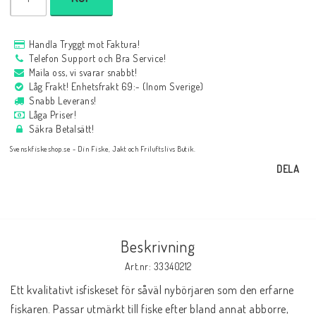
Handla Tryggt mot Faktura!
Telefon Support och Bra Service!
Maila oss, vi svarar snabbt!
Låg Frakt! Enhetsfrakt 69:- (Inom Sverige)
Snabb Leverans!
Låga Priser!
Säkra Betalsätt!
Svenskfiskeshop.se - Din Fiske, Jakt och Friluftslivs Butik.
DELA
Beskrivning
Art.nr: 33340212
Ett kvalitativt isfiskeset för såväl nybörjaren som den erfarne 
fiskaren. Passar utmärkt till fiske efter bland annat abborre, 