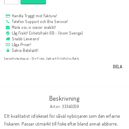
Handla Tryggt mot Faktura!
Telefon Support och Bra Service!
Maila oss, vi svarar snabbt!
Låg Frakt! Enhetsfrakt 69:- (Inom Sverige)
Snabb Leverans!
Låga Priser!
Säkra Betalsätt!
Svenskfiskeshop.se - Din Fiske, Jakt och Friluftslivs Butik.
DELA
Beskrivning
Art.nr: 33340259
Ett kvalitativt isfiskeset för såväl nybörjaren som den erfarne 
fiskaren. Passar utmärkt till fiske efter bland annat abborre, 