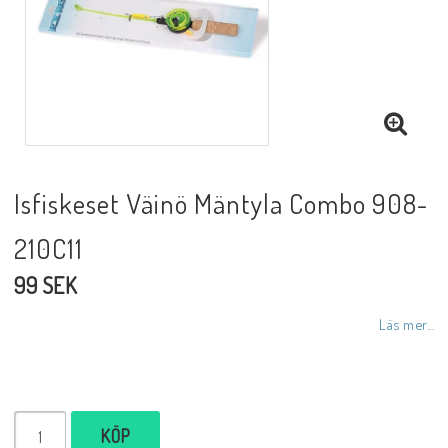
Isfiskeset Väinö Mäntyla Combo 908-
210C11
99 SEK
Läs mer...
KÖP