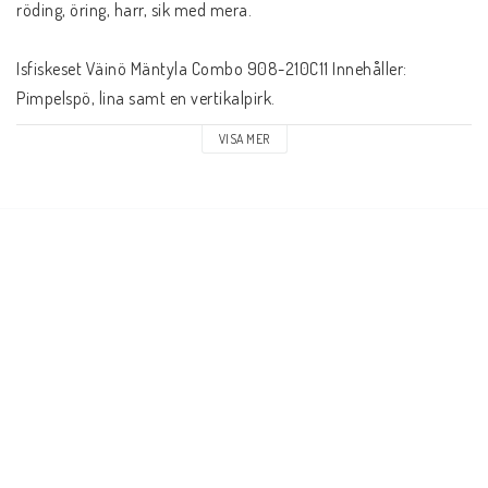
röding, öring, harr, sik med mera.
Isfiskeset Väinö Mäntyla Combo 908-210C11 Innehåller: 
Pimpelspö, lina samt en vertikalpirk.
VISA MER