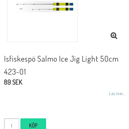
Isfiskespö Salmo Ice Jig Light 50cm
423-01
89 SEK
Läs mer...
KÖP