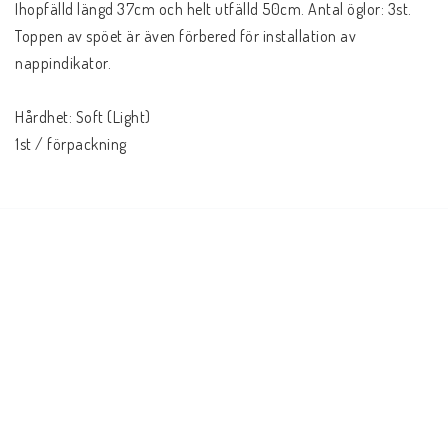
Ihopfälld längd 37cm och helt utfälld 50cm. Antal öglor: 3st. 
Toppen av spöet är även förbered för installation av 
nappindikator.
Hårdhet: Soft (Light)
1st / förpackning