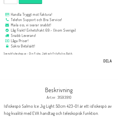
Handla Tryggt mot Faktura!
Telefon Support och Bra Service!
Maila oss, vi svarar snabbt!
Låg Frakt! Enhetsfrakt 69:- (Inom Sverige)
Snabb Leverans!
Låga Priser!
Säkra Betalsätt!
Svenskfiskeshop.se - Din Fiske, Jakt och Friluftslivs Butik.
DELA
Beskrivning
Art.nr: 31593910
Isfiskespö Salmo Ice Jig Light 50cm 423-01 är ett isfiskespö av 
hög kvalité med EVA handtag och teleskopisk funktion. 