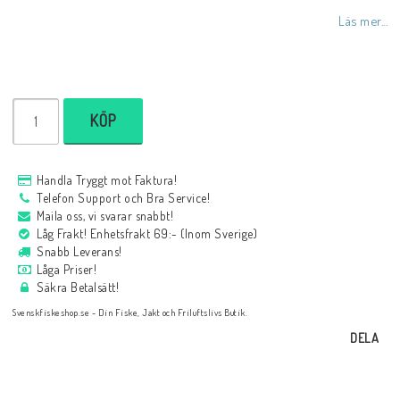
Läs mer...
KÖP
Handla Tryggt mot Faktura!
Telefon Support och Bra Service!
Maila oss, vi svarar snabbt!
Låg Frakt! Enhetsfrakt 69:- (Inom Sverige)
Snabb Leverans!
Låga Priser!
Säkra Betalsätt!
Svenskfiskeshop.se - Din Fiske, Jakt och Friluftslivs Butik.
DELA