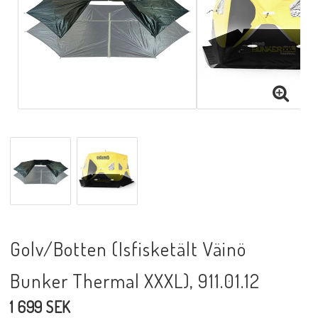
Golv/Botten (Isfisketält Väinö
Bunker Thermal XXXL), 911.01.12
1 699 SEK