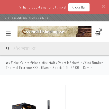
Vi har produkterna för ditt fiske!
Klicka Här
Din Fiske, Jakt och Friluftslivs Butik
0
Fiske
Vinterfiske
Isfisketält
Paket Isfisketält Väinö Bunker
Thermal Extreme XXXL (Kamin Special) 911.04.06 + Kamin