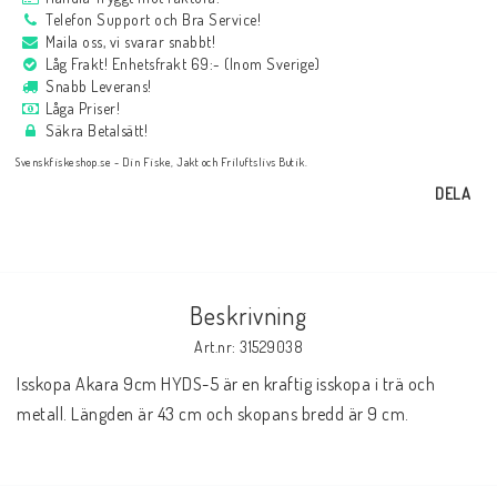
Telefon Support och Bra Service!
Maila oss, vi svarar snabbt!
Låg Frakt! Enhetsfrakt 69:- (Inom Sverige)
Snabb Leverans!
Låga Priser!
Säkra Betalsätt!
Svenskfiskeshop.se - Din Fiske, Jakt och Friluftslivs Butik.
DELA
Beskrivning
Art.nr: 31529038
Isskopa Akara 9cm HYDS-5 är en kraftig isskopa i trä och 
metall. Längden är 43 cm och skopans bredd är 9 cm.