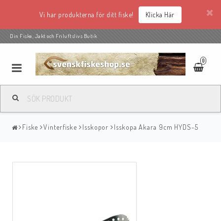
Vi har produkterna för ditt fiske!
Klicka Här
Din Fiske, Jakt och Friluftslivs Butik
0
Fiske
Vinterfiske
Isskopor
Isskopa Akara 9cm HYDS-5