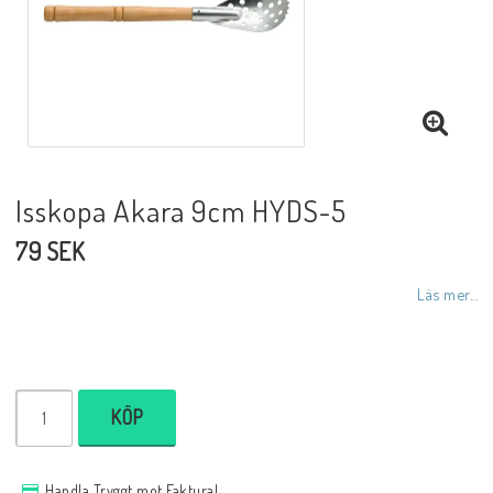
Isskopa Akara 9cm HYDS-5
79 SEK
Läs mer...
KÖP
Handla Tryggt mot Faktura!