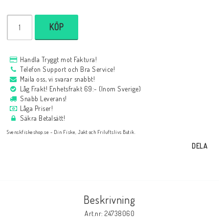
KÖP
Handla Tryggt mot Faktura!
Telefon Support och Bra Service!
Maila oss, vi svarar snabbt!
Låg Frakt! Enhetsfrakt 69:- (Inom Sverige)
Snabb Leverans!
Låga Priser!
Säkra Betalsätt!
Svenskfiskeshop.se - Din Fiske, Jakt och Friluftslivs Butik.
DELA
Beskrivning
Art.nr: 24738060