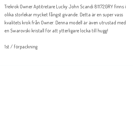
Trekrok Owner Aptitretare Lucky John Scandi 81172GRY finns i 
olika storlekar mycket fångst givande. Detta är en super vass 
kvalitets krok från Owner. Denna modell är även utrustad med 
en Swarovski kristall för att ytterligare locka till hugg! 
1st / förpackning