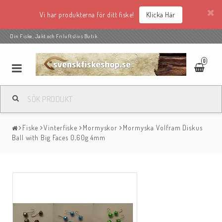
Vi har produkterna för ditt fiske!
Klicka Här
Din Fiske, Jakt och Friluftslivs Butik
0
Fiske
Vinterfiske
Mormyskor
Mormyska Volfram Diskus
Ball with Big Faces 0,60g 4mm