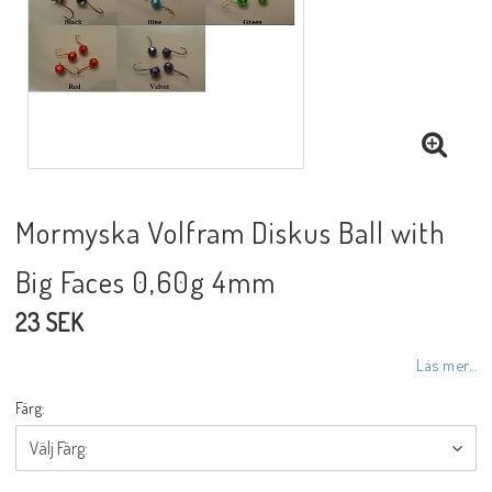
Mormyska Volfram Diskus Ball with
Big Faces 0,60g 4mm
23 SEK
Läs mer...
Färg: