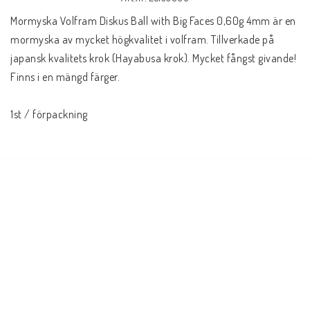
Mormyska Volfram Diskus Ball with Big Faces 0,60g 4mm är en 
mormyska av mycket högkvalitet i volfram. Tillverkade på 
japansk kvalitets krok (Hayabusa krok). Mycket fångst givande! 
Finns i en mängd färger.
1st / förpackning