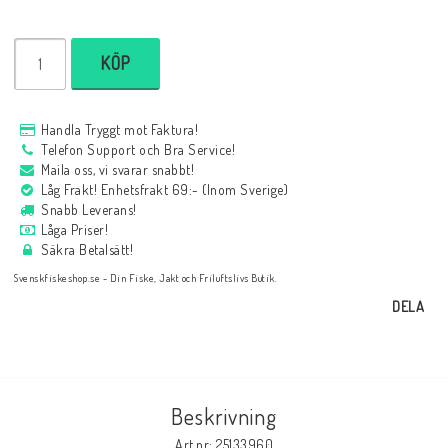
KÖP
Handla Tryggt mot Faktura!
Telefon Support och Bra Service!
Maila oss, vi svarar snabbt!
Låg Frakt! Enhetsfrakt 69:- (Inom Sverige)
Snabb Leverans!
Låga Priser!
Säkra Betalsätt!
Svenskfiskeshop.se - Din Fiske, Jakt och Friluftslivs Butik.
DELA
Beskrivning
Art.nr: 25133960