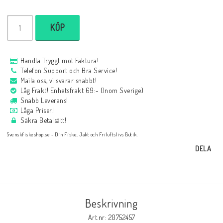
KÖP
Handla Tryggt mot Faktura!
Telefon Support och Bra Service!
Maila oss, vi svarar snabbt!
Låg Frakt! Enhetsfrakt 69:- (Inom Sverige)
Snabb Leverans!
Låga Priser!
Säkra Betalsätt!
Svenskfiskeshop.se - Din Fiske, Jakt och Friluftslivs Butik.
DELA
Beskrivning
Art.nr: 20752457