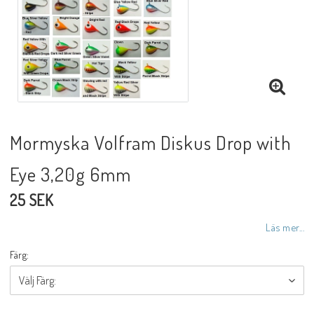
Mormyska Volfram Diskus Drop with
Eye 3,20g 6mm
25 SEK
Läs mer...
Färg: