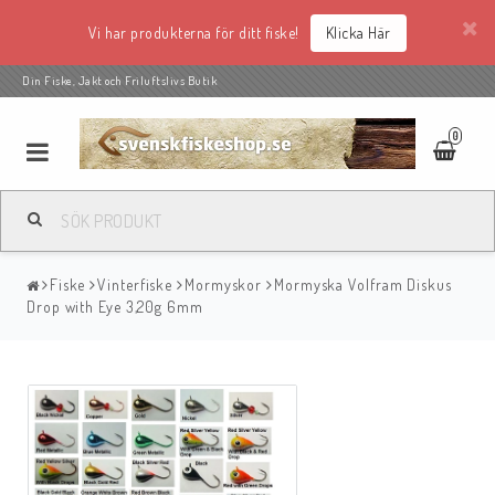
Vi har produkterna för ditt fiske!
Klicka Här
Din Fiske, Jakt och Friluftslivs Butik
0
Fiske
Vinterfiske
Mormyskor
Mormyska Volfram Diskus
Drop with Eye 3,20g 6mm