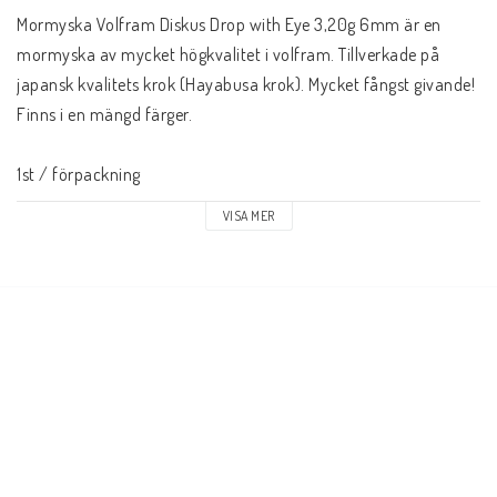
Mormyska Volfram Diskus Drop with Eye 3,20g 6mm är en 
mormyska av mycket högkvalitet i volfram. Tillverkade på 
japansk kvalitets krok (Hayabusa krok). Mycket fångst givande! 
Finns i en mängd färger.
1st / förpackning
VISA MER