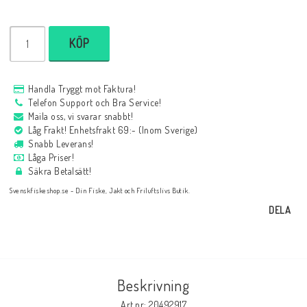
KÖP
Handla Tryggt mot Faktura!
Telefon Support och Bra Service!
Maila oss, vi svarar snabbt!
Låg Frakt! Enhetsfrakt 69:- (Inom Sverige)
Snabb Leverans!
Låga Priser!
Säkra Betalsätt!
Svenskfiskeshop.se - Din Fiske, Jakt och Friluftslivs Butik.
DELA
Beskrivning
Art.nr: 20492917