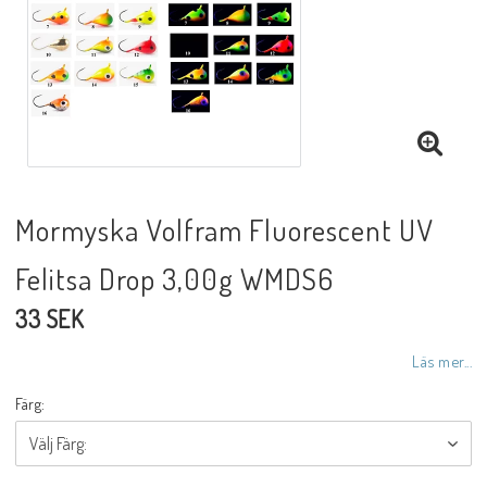
Mormyska Volfram Fluorescent UV
Felitsa Drop 3,00g WMDS6
33 SEK
Läs mer...
Färg: