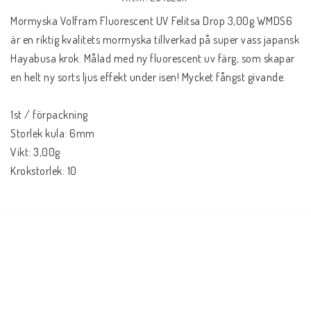
Mormyska Volfram Fluorescent UV Felitsa Drop 3,00g WMDS6 
är en riktig kvalitets mormyska tillverkad på super vass japansk 
Hayabusa krok. Målad med ny fluorescent uv färg, som skapar 
en helt ny sorts ljus effekt under isen! Mycket fångst givande.
1st / förpackning
Storlek kula: 6mm
Vikt: 3,00g
Krokstorlek: 10