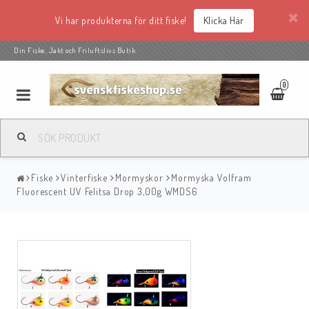
Vi har produkterna för ditt fiske!
Klicka Här
Din Fiske, Jakt och Friluftslivs Butik
0
Fiske
Vinterfiske
Mormyskor
Mormyska Volfram
Fluorescent UV Felitsa Drop 3,00g WMDS6