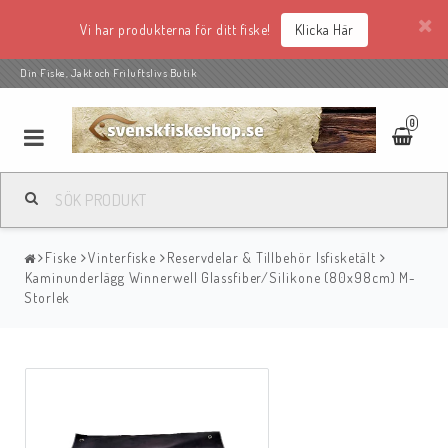
Vi har produkterna för ditt fiske!
Klicka Här
Din Fiske, Jakt och Friluftslivs Butik
0
Fiske
Vinterfiske
Reservdelar & Tillbehör Isfisketält
Kaminunderlägg Winnerwell Glassfiber/Silikone (80x98cm) M-
Storlek