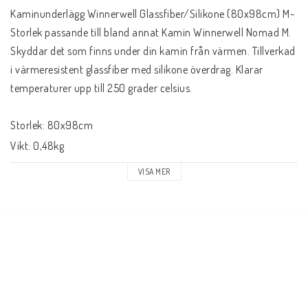
Kaminunderlägg Winnerwell Glassfiber/Silikone (80x98cm) M-
Storlek passande till bland annat Kamin Winnerwell Nomad M. 
Skyddar det som finns under din kamin från värmen. Tillverkad 
i värmeresistent glassfiber med silikone överdrag. Klarar 
temperaturer upp till 250 grader celsius.
Storlek: 80x98cm
Vikt: 0,48kg
VISA MER