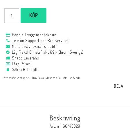
KÖP
Handla Tryggt mot Faktura!
Telefon Support och Bra Service!
Maila oss, vi svarar snabbt!
Låg Frakt! Enhetsfrakt 69:- (Inom Sverige)
Snabb Leverans!
Låga Priser!
Säkra Betalsätt!
Svenskfiskeshop.se - Din Fiske, Jakt och Friluftslivs Butik.
DELA
Beskrivning
Art.nr: 166443029