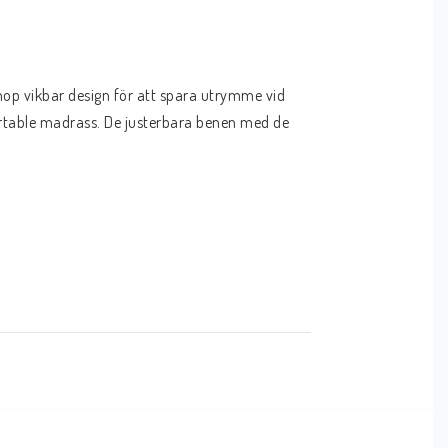
op vikbar design för att spara utrymme vid 
rtable madrass. De justerbara benen med de 