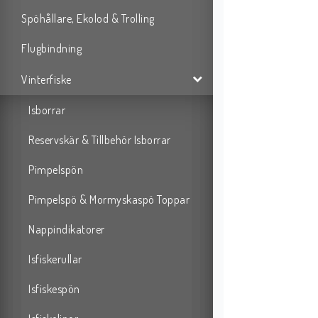
Spöhållare, Ekolod & Trolling
Flugbindning
Vinterfiske
Isborrar
Reservskär & Tillbehör Isborrar
Pimpelspön
Pimpelspö & Mormyskaspö Toppar
Nappindikatorer
Isfiskerullar
Isfiskespön