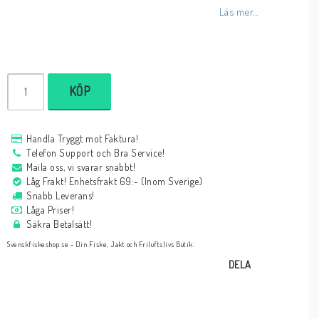
Läs mer...
KÖP
Handla Tryggt mot Faktura!
Telefon Support och Bra Service!
Maila oss, vi svarar snabbt!
Låg Frakt! Enhetsfrakt 69:- (Inom Sverige)
Snabb Leverans!
Låga Priser!
Säkra Betalsätt!
Svenskfiskeshop.se - Din Fiske, Jakt och Friluftslivs Butik.
DELA