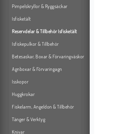
Pimpelskryllor & Ryggsäckar
Isfisketält
Reservdelar & Tillbehör Isfisketält
Isfiskepulkor & Tillbehör
Betesaskar, Boxar & Förvaringväskor
Agnboxar & Förvaringagn
Isskopor
Huggkrokar
Fiskelarm, Angeldon & Tillbehör
Tänger & Verktyg
Knivar