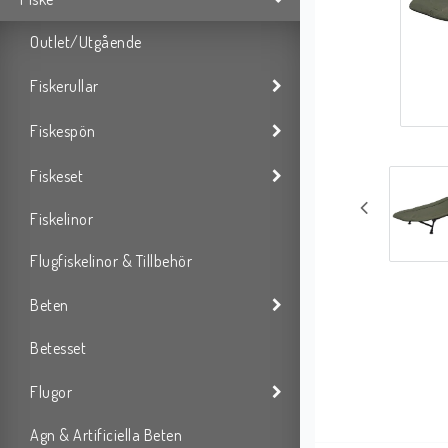
Outlet/Utgående
Fiskerullar
Fiskespön
Fiskeset
Fiskelinor
Flugfiskelinor & Tillbehör
Beten
Betesset
Flugor
Agn & Artificiella Beten