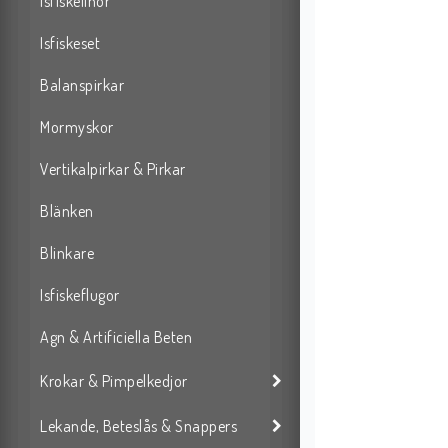
Isfiskelinor
Isfiskeset
Balanspirkar
Mormyskor
Vertikalpirkar & Pirkar
Blänken
Blinkare
Isfiskeflugor
Agn & Artificiella Beten
Krokar & Pimpelkedjor
Lekande, Beteslås & Snappers