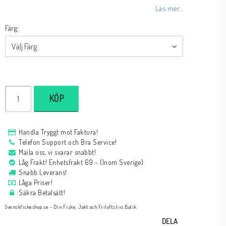
Läs mer...
Färg:
KÖP
Handla Tryggt mot Faktura!
Telefon Support och Bra Service!
Maila oss, vi svarar snabbt!
Låg Frakt! Enhetsfrakt 69:- (Inom Sverige)
Snabb Leverans!
Låga Priser!
Säkra Betalsätt!
Svenskfiskeshop.se - Din Fiske, Jakt och Friluftslivs Butik.
DELA