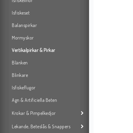
Isfiskelinor
Isfiskeset
Balanspirkar
Mormyskor
Vertikalpirkar & Pirkar
Blänken
Blinkare
Isfiskeflugor
Agn & Artificiella Beten
Krokar & Pimpelkedjor
Lekande, Beteslås & Snappers