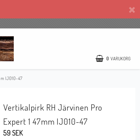
0
VARUKORG
7mm IJ010-47
Vertikalpirk RH Järvinen Pro
Expert 1 47mm IJ010-47
59 SEK