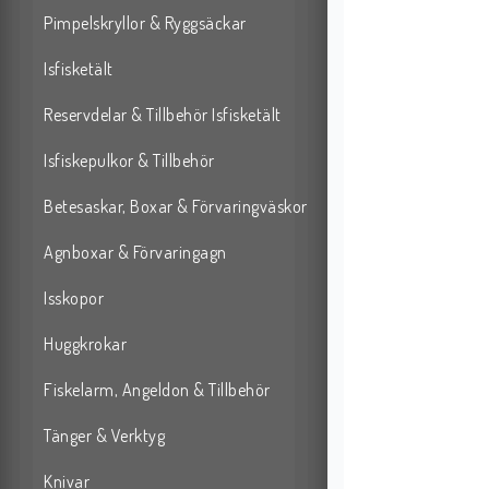
Pimpelskryllor & Ryggsäckar
Isfisketält
Reservdelar & Tillbehör Isfisketält
Isfiskepulkor & Tillbehör
Betesaskar, Boxar & Förvaringväskor
Agnboxar & Förvaringagn
Isskopor
Huggkrokar
Fiskelarm, Angeldon & Tillbehör
Tänger & Verktyg
Knivar