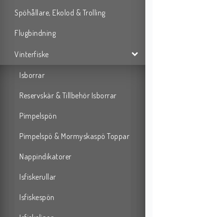
Spöhållare, Ekolod & Trolling
Flugbindning
Vinterfiske
Isborrar
Reservskär & Tillbehör Isborrar
Pimpelspön
Pimpelspö & Mormyskaspö Toppar
Nappindikatorer
Isfiskerullar
Isfiskespön