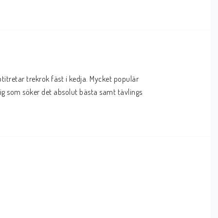
tretar trekrok fäst i kedja. Mycket populär 
dig som söker det absolut bästa samt tävlings 