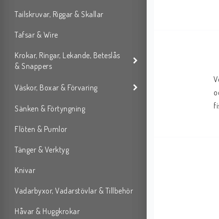
Tailskruvar, Riggar & Skallar
Tafsar & Wire
Krokar, Ringar, Lekande, Beteslås
& Snappers
V
Väskor, Boxar & Förvaring
o
f
Sänken & Förtyngning
Flöten & Pumlor
Tänger & Verktyg
Knivar
Vadarbyxor, Vadarstövlar & Tillbehör
Håvar & Huggkrokar