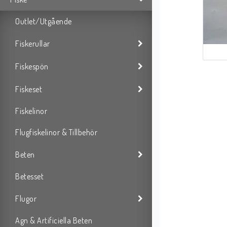
Outlet/Utgående
Fiskerullar
Fiskespön
Fiskeset
Fiskelinor
Flugfiskelinor & Tillbehör
Beten
Betesset
Flugor
Agn & Artificiella Beten