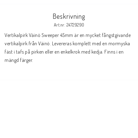
Beskrivning
Art.nr: 24729290
Vertikalpirk Väinö Sweeper 45mm är en mycket fångstgivande 
vertikalpirk från Väinö. Levereras komplett med en mormyska 
fäst i tafs på pirken eller en enkelkrok med kedja. Finns i en 
mängd färger.