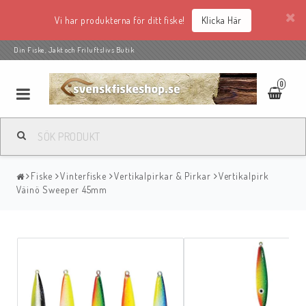
Vi har produkterna för ditt fiske!
Klicka Här
Din Fiske, Jakt och Friluftslivs Butik
0
Fiske
Vinterfiske
Vertikalpirkar & Pirkar
Vertikalpirk
Väinö Sweeper 45mm