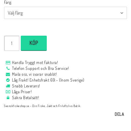
Färg:
KÖP
Handla Tryggt mot Faktura!
Telefon Support och Bra Service!
Maila oss, vi svarar snabbt!
Låg Frakt! Enhetsfrakt 69:- (Inom Sverige)
Snabb Leverans!
Låga Priser!
Säkra Betalsätt!
Svenskfiskeshop.se - Din Fiske, Jakt och Friluftslivs Butik.
DELA