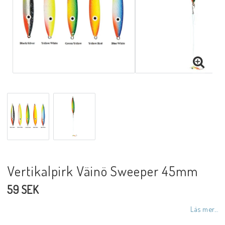
Vertikalpirk Väinö Sweeper 45mm
59 SEK
Läs mer...