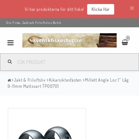
Vi har produkterna för ditt fiske!
Klicka Här
Din Fiske, Jakt och Friluftslivs Butik
0
Jakt & Friluftsliv
Kikarsiktesfästen
Millett Angle Loc 1" Låg
9-11mm Mattsvart TP00701