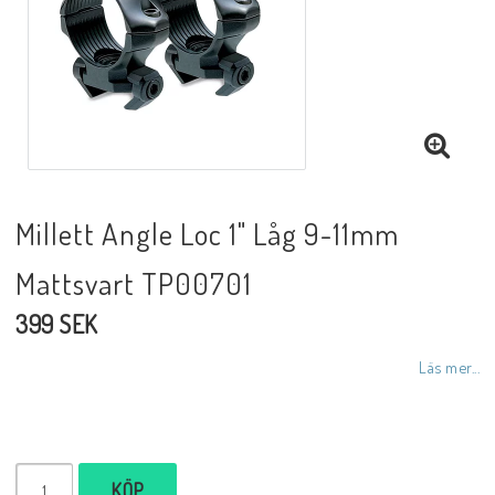
Millett Angle Loc 1" Låg 9-11mm
Mattsvart TP00701
399 SEK
Läs mer...
KÖP