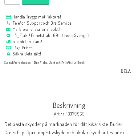
Handla Tryggt mot Faktura!
Telefon Support och Bra Service!
Maila oss, vi svarar snabbt!
Låg Frakt! Enhetsfrakt 69:- (Inom Sverige)
Snabb Leverans!
Låga Priser!
Säkra Betalsätt!
Svenskfiskeshop.se - Din Fiske, Jakt och Friluftslivs Butik.
DELA
Beskrivning
Art.nr: 13379965
Det bästa skyddet på marknaden för ditt kikarsikte. Butler 
Creek Flip-Open objektivskydd och okularskydd är testade i 