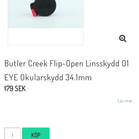
Butler Creek Flip-Open Linsskydd 01
EYE Okularskydd 34.1mm
179 SEK
Läs mer...
KÖP