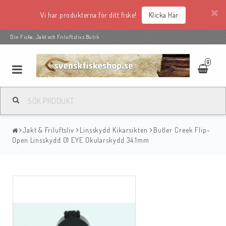
Vi har produkterna för ditt fiske!
Klicka Här
Din Fiske, Jakt och Friluftslivs Butik
0
Jakt & Friluftsliv
Linsskydd Kikarsikten
Butler Creek Flip-
Open Linsskydd 01 EYE Okularskydd 34.1mm