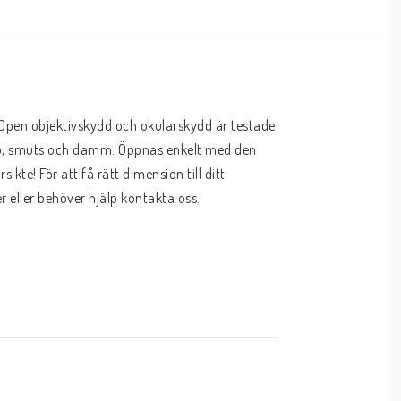
-Open objektivskydd och okularskydd är testade 
snö, smuts och damm. Öppnas enkelt med den 
ikte! För att få rätt dimension till ditt 
r eller behöver hjälp kontakta oss.