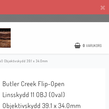
0
VARUKORG
al) Objektivskydd 39.1 x 34.0mm
Butler Creek Flip-Open
Linsskydd 11 OBJ (Oval)
Objektivskydd 39.1 x 34.0mm