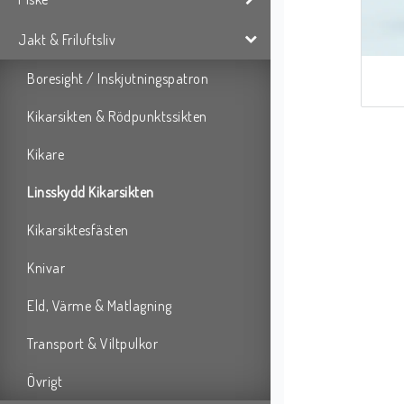
Jakt & Friluftsliv
Boresight / Inskjutningspatron
Kikarsikten & Rödpunktssikten
Kikare
Linsskydd Kikarsikten
Kikarsiktesfästen
Knivar
Eld, Värme & Matlagning
Transport & Viltpulkor
Övrigt