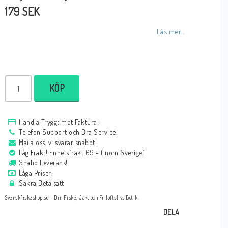
179 SEK
Läs mer...
KÖP
Handla Tryggt mot Faktura!
Telefon Support och Bra Service!
Maila oss, vi svarar snabbt!
Låg Frakt! Enhetsfrakt 69:- (Inom Sverige)
Snabb Leverans!
Låga Priser!
Säkra Betalsätt!
Svenskfiskeshop.se - Din Fiske, Jakt och Friluftslivs Butik.
DELA