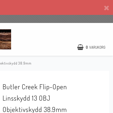
0
VARUKORG
bjektivskydd 38.9mm
Butler Creek Flip-Open
Linsskydd 13 OBJ
Objektivskydd 38.9mm