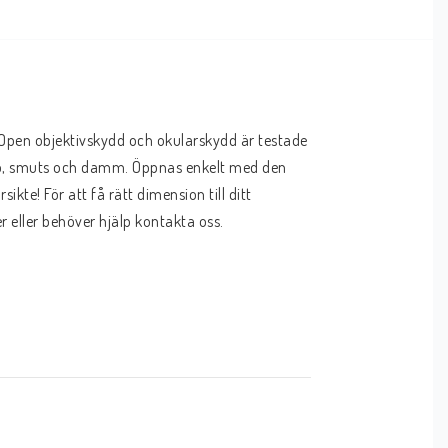
-Open objektivskydd och okularskydd är testade 
snö, smuts och damm. Öppnas enkelt med den 
ikte! För att få rätt dimension till ditt 
r eller behöver hjälp kontakta oss.