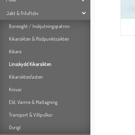
Jakt & Friluftsliv
Boresight / Inskjutningspatron
Kikarsikten & Rödpunktssikten
Kikare
Linsskydd Kikarsikten
Kikarsiktesfästen
Knivar
Eld, Värme & Matlagning
Transport & Viltpulkor
Övrigt