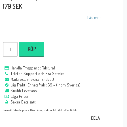
179 SEK
Läs mer...
KÖP
Handla Tryggt mot Faktura!
Telefon Support och Bra Service!
Maila oss, vi svarar snabbt!
Låg Frakt! Enhetsfrakt 69:- (Inom Sverige)
Snabb Leverans!
Låga Priser!
Säkra Betalsätt!
Svenskfiskeshop.se - Din Fiske, Jakt och Friluftslivs Butik.
DELA