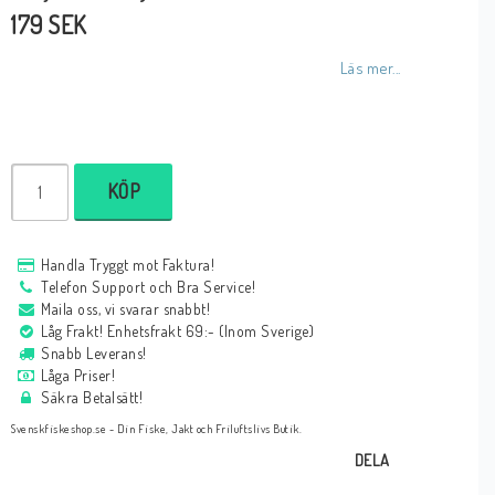
179 SEK
Läs mer...
KÖP
Handla Tryggt mot Faktura!
Telefon Support och Bra Service!
Maila oss, vi svarar snabbt!
Låg Frakt! Enhetsfrakt 69:- (Inom Sverige)
Snabb Leverans!
Låga Priser!
Säkra Betalsätt!
Svenskfiskeshop.se - Din Fiske, Jakt och Friluftslivs Butik.
DELA