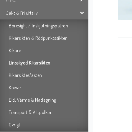
Jakt & Friluftsliv
Boresight / Inskjutningspatron
Kikarsikten & Rödpunktssikten
Kikare
Linsskydd Kikarsikten
Kikarsiktesfästen
Knivar
Eld, Värme & Matlagning
Transport & Viltpulkor
Övrigt