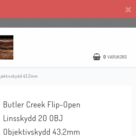
0
VARUKORG
bjektivskydd 43.2mm
Butler Creek Flip-Open
Linsskydd 20 OBJ
Objektivskydd 43.2mm