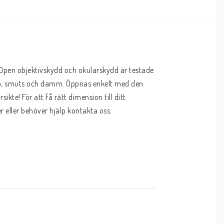
-Open objektivskydd och okularskydd är testade 
snö, smuts och damm. Öppnas enkelt med den 
ikte! För att få rätt dimension till ditt 
r eller behöver hjälp kontakta oss.