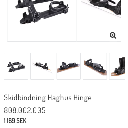
Skidbindning Haghus Hinge
808.002.005
1 189 SEK