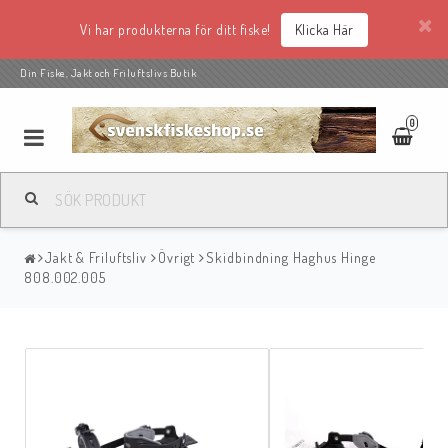
Vi har produkterna för ditt fiske!
Klicka Här
Din Fiske, Jakt och Friluftslivs Butik
0
Jakt & Friluftsliv
Övrigt
Skidbindning Haghus Hinge
808.002.005