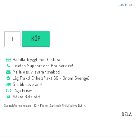
Läs mer...
KÖP
Handla Tryggt mot Faktura!
Telefon Support och Bra Service!
Maila oss, vi svarar snabbt!
Låg Frakt! Enhetsfrakt 69:- (Inom Sverige)
Snabb Leverans!
Låga Priser!
Säkra Betalsätt!
Svenskfiskeshop.se - Din Fiske, Jakt och Friluftslivs Butik.
DELA