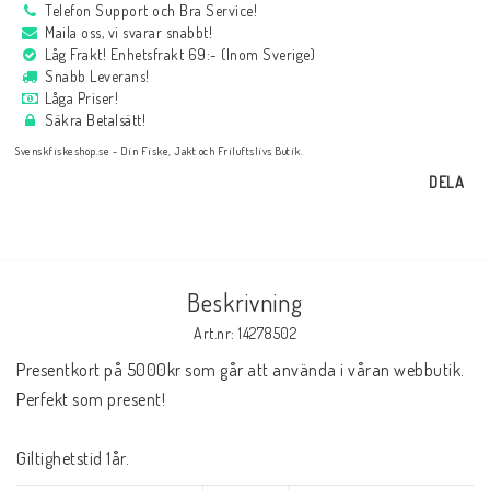
Telefon Support och Bra Service!
Maila oss, vi svarar snabbt!
Låg Frakt! Enhetsfrakt 69:- (Inom Sverige)
Snabb Leverans!
Låga Priser!
Säkra Betalsätt!
Svenskfiskeshop.se - Din Fiske, Jakt och Friluftslivs Butik.
DELA
Beskrivning
Art.nr: 14278502
Presentkort på 5000kr som går att använda i våran webbutik. 
Perfekt som present!
Giltighetstid 1år.