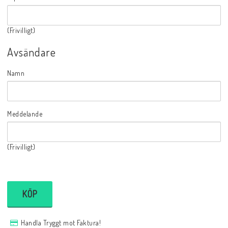
(Frivilligt)
Avsändare
Namn
Meddelande
(Frivilligt)
KÖP
Handla Tryggt mot Faktura!