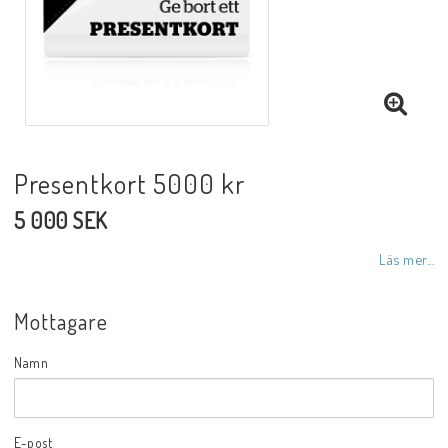
Presentkort 5000 kr
5 000 SEK
Läs mer...
Mottagare
Namn
E-post